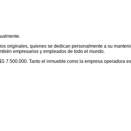
tualmente.
rios originales, quienes se dedican personalmente a su manteni
o también empresarios y empleados de todo el mundo.
U$S 7.500.000. Tanto el inmueble como la empresa operadora est