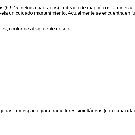
os (6.975 metros cuadrados), rodeado de magníficos jardines y
evela un cuidado mantenimiento. Actualmente se encuentra en f
s, conforme al siguiente detalle:
 algunas con espacio para traductores simultáneos (con capacid