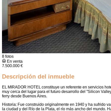
8 fotos
En venta
7.500.000 €
Descripción del inmueble
EL MIRADOR HOTEL constituye un referente en servicios hotele
muy cerca del lugar para el futuro desarrollo del “Silicon Val
ferry desde Buenos Aires.
Historia: Fue construido originalmente en 1940 y ha sufrido va
la ciudad y del Río de la Plata, el río más ancho del mundo. H