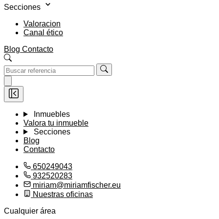
Secciones
Valoracion
Canal ético
Blog
Contacto
Inmuebles
Valora tu inmueble
Secciones
Blog
Contacto
650249043
932520283
miriam@miriamfischer.eu
Nuestras oficinas
Cualquier área