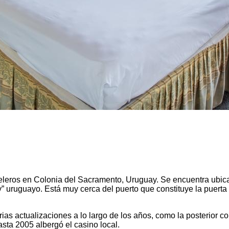
ros en Colonia del Sacramento, Uruguay. Se encuentra ubicado 
ley” uruguayo. Está muy cerca del puerto que constituye la puert
rias actualizaciones a lo largo de los años, como la posterior c
asta 2005 albergó el casino local.