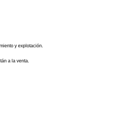
miento y explotación.
án a la venta.