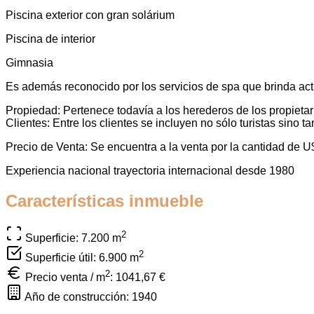
Piscina exterior con gran solárium
Piscina de interior
Gimnasia
Es además reconocido por los servicios de spa que brinda ac
Propiedad: Pertenece todavía a los herederos de los propieta
Clientes: Entre los clientes se incluyen no sólo turistas sin
Precio de Venta: Se encuentra a la venta por la cantidad de 
Experiencia nacional trayectoria internacional desde 1980
Características inmueble
2
Superficie: 7.200
m
2
Superficie útil: 6.900
m
2
Precio venta / m
:
1041,67 €
Año de construcción: 1940