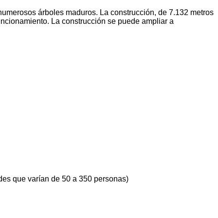
 numerosos árboles maduros. La construcción, de 7.132 metros
uncionamiento. La construcción se puede ampliar a
ades que varían de 50 a 350 personas)